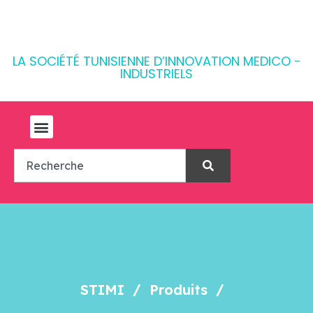
LA SOCIÉTÉ TUNISIENNE D’INNOVATION MEDICO -
INDUSTRIELS
STIMI
Produits