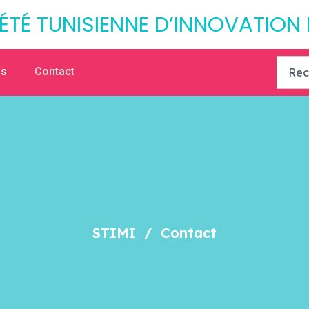
ÉTÉ TUNISIENNE D’INNOVATION
os
Contact
STIMI
Contact