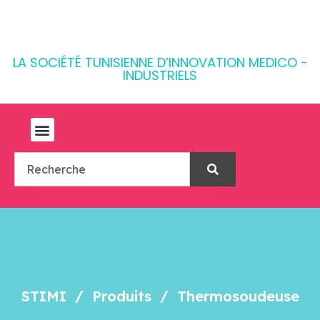
LA SOCIÉTÉ TUNISIENNE D’INNOVATION MEDICO -
INDUSTRIELS
STIMI
Produits
Thermosoudeuse